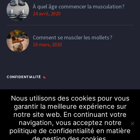
À quel âge commencer la musculation ?
24 avril, 2020
Comment se muscler les mollets ?
19 mars, 2020
CONFIDENTIALITÉ
Nous utilisons des cookies pour vous
Politique de confidentialité des données
garantir la meilleure expérience sur
Conditions générales de vente
notre site web. En continuant votre
navigation, vous acceptez notre
politique de confidentialité en matière
de gestion des cookies.