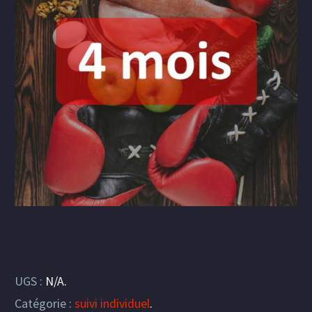
UGS :
N/A
.
Catégorie :
suivi individuel
.