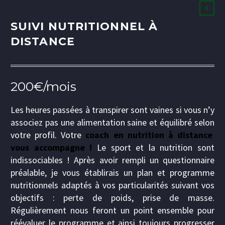
SUIVI NUTRITIONNEL À
DISTANCE
200€/mois
Les heures passées à transpirer sont vaines si vous n’y
associez pas une alimentation saine et équilibré selon
votre profil. Votre
coach en nutrition à distance
vous accompagne !
Le sport et la nutrition sont
indissociables ! Après avoir rempli un questionnaire
préalable, je vous établirais un plan et programme
nutritionnels adaptés à vos particularités suivant vos
objectifs : perte de poids, prise de masse.
Régulièrement nous feront un point ensemble pour
réévaluer le programme et ainsi toujours progresser