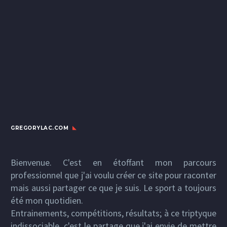
GREGORYLAC.COM
Bienvenue. C'est en étoffant mon parcours
professionnel que j'ai voulu créer ce site pour raconter
mais aussi partager ce que je suis. Le sport a toujours
été mon quotidien.
Entrainements, compétitions, résultats; à ce triptyque
indissociable, c'est le partage que j'ai envie de mettre