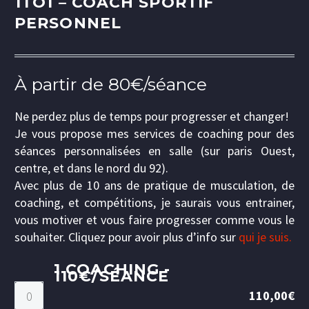
1TO1 – COACH SPORTIF
PERSONNEL
À partir de 80€/séance
Ne perdez plus de temps pour progresser et changer!
Je vous propose mes services de coaching pour des
séances personnalisées en salle (sur paris Ouest,
centre, et dans le nord du 92).
Avec plus de 10 ans de pratique de musculation, de
coaching, et compétitions, je saurais vous entrainer,
vous motiver et vous faire progresser comme vous le
souhaiter. Cliquez pour avoir plus d’info sur
qui je suis.
1 COACHING -
110€/SÉANCE
quantité
110,00
€
de